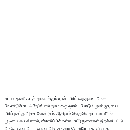
எப்படி துணியைத் துவைக்கும் முன், நீரில் ஒருமுறை அலச
வேண்டுமோ, அதேப்போல் தலைக்கு ஷாம்பு போடும் முன் முடியை
நீரில் நன்கு அலச வேண்டும். அதிலும் வெதுவெதுப்பான நீரில்
முடியை அலசினால், ஸ்கால்ப்பில் உள்ள மயிர்துளைகள் திறக்கப்பட்டு
அதில் உள்ள அழுக்குகள் அனைத்தும் வெளியேற உதவியாக