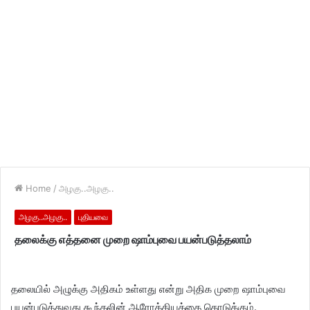
Home
/
அழகு..அழகு..
அழகு..அழகு..
புதியவை
தலைக்கு எத்தனை முறை ஷாம்புவை பயன்படுத்தலாம்
தலையில் அழுக்கு அதிகம் உள்ளது என்று அதிக முறை ஷாம்புவை
பயன்படுத்துவது கூந்தலின் ஆரோக்கியத்தை கொடுக்கும்.