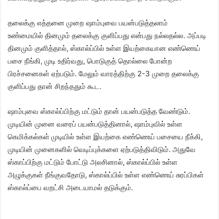
தலைக்கு எத்தனை முறை ஷாம்புவை பயன்படுத்தலாம்
உண்மையில் தினமும் தலைக்கு குளிப்பது என்பது நல்லதல்ல. அப்படி
தினமும் குளித்தால், ஸ்கால்ப்பில் உள்ள இயற்கையான எண்ணெய்
பசை நீங்கி, முடி உதிர்வது, பொடுகுத் தொல்லை போன்ற
பிரச்சனைகள் ஏற்படும். மேலும் வாரத்திற்கு 2-3 முறை தலைக்கு
குளிப்பது தான் சிறந்ததும் கூட.
ஷாம்புவை ஸ்கால்ப்பிற்கு மட்டும் தான் பயன்படுத்த வேண்டும்.
முடியின் முனை வரைப் பயன்படுத்தினால், ஷாம்புவில் உள்ள
கெமிக்கல்கள் முடியில் உள்ள இயற்கை எண்ணெய் பசையை நீக்கி,
முடியின் முனைகளில் வெடிப்புக்களை ஏற்படுத்திவிடும். அதுவே
ஸ்காப்பிற்கு மட்டும் போட்டு அலசினால், ஸ்கால்ப்பில் உள்ள
அழுக்குகள் நீங்குவதோடு, ஸ்கால்ப்பில் உள்ள எண்ணெய் சுரப்பிகள்
ஸ்கால்ப்பை வறட்சி அடையாமல் தடுக்கும்.