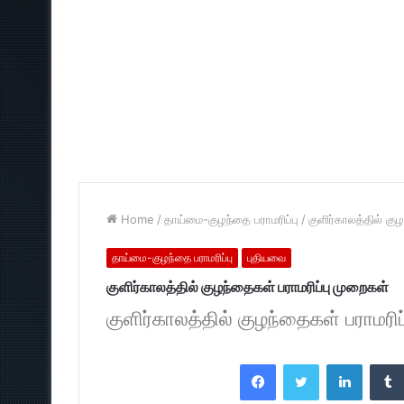
Home
/
தாய்மை-குழந்தை பராமரிப்பு
/
குளிர்காலத்தில் கு
தாய்மை-குழந்தை பராமரிப்பு
புதியவை
குளிர்காலத்தில் குழந்தைகள் பராமரிப்பு முறைகள்
குளிர்காலத்தில் குழந்தைகள் பராமரி
Facebook
Twitter
LinkedI