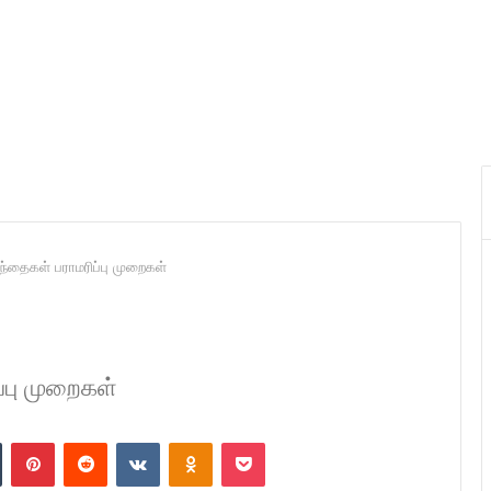
ழந்தைகள் பராமரிப்பு முறைகள்
ப்பு முறைகள்
n
Tumblr
Pinterest
Reddit
VKontakte
Odnoklassniki
Pocket