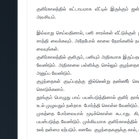
குளிர்காலத்தில் கட்டாயமாக வீட்டில் இருக்கும
அவசியம்.
இவ்வாறு செய்வதினால், பனி சாரல்கள் வீட்டுக்கு
சாத்தி வைக்கவும். அதேபோல் காலை நேரங்களில் நல
வையுங்கள்.
குளிர்காலத்தில் குளிரும், பனியும் அதிகமாக இருப்
வேண்டும். அதிகாலை பள்ளிக்கு செல்லும் குழந்தை
அனுப்ப வேண்டும்.
குழந்தைகள் குடிப்பதற்கு ஜில்லென்று தண்ணீர் க
கொடுக்கலாம்.
தூங்கும் பொழுது பாய் பயன்படுத்தினால் குளிர் த
உடல் முழுவதும் நன்றாக போர்த்தி கொள்ள வேண்டும்.
முகத்தை போர்வையால் மூடிக்கொள்ள கூடாது. கிர
பயன்படுத்த வேண்டும். முக்கியமாக குளிர்காலத்தி
உலர் தன்மை ஏற்படும். எனவே குழந்தைகளுக்கு கால்,