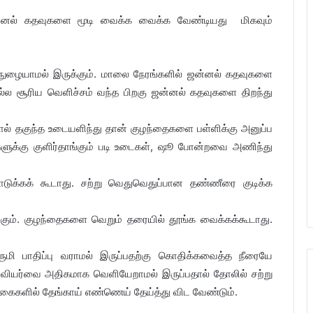
் ஜன்னல் கதவுகளை மூடி வைக்க வைக்க வேண்டியது மிகவும்
ள் நுழையாமல் இருக்கும். மாலை நேரங்களில் ஜன்னல் கதவுகளை
்ல சூரிய வெளிச்சம் வந்த பிறகு ஜன்னல் கதவுகளை திறந்து
பதால் தகுந்த உடையளிந்து தான் குழந்தைகளை பள்ளிக்கு அனுப்ப
களுக்கு குளிர்தாங்கும் படி உடைகள், ஷூ போன்றவை அணிந்து
ொடுக்கக் கூடாது. சற்று வெதுவெதுப்பான தண்ணீரை குடிக்க
ாங்கும். குழந்தைகளை வெறும் தரையில் தூங்க வைக்கக்கூடாது.
ுமி பாதிப்பு வராமல் இருப்பதற்கு கொதிக்கவைத்த நீரையே
ல் வியர்வை அதிகமாக வெளியேறாமல் இருப்பதால் தோலில் சற்று
 கைகளில் தேங்காய் எண்ணெய் தேய்த்து விட வேண்டும்.