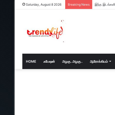
வார இறுதியில
Saturday, August 8 2026
Breaking News
HOME
ஃபேஷன்
அழகு..அழகு..
ஆரோக்கியம்