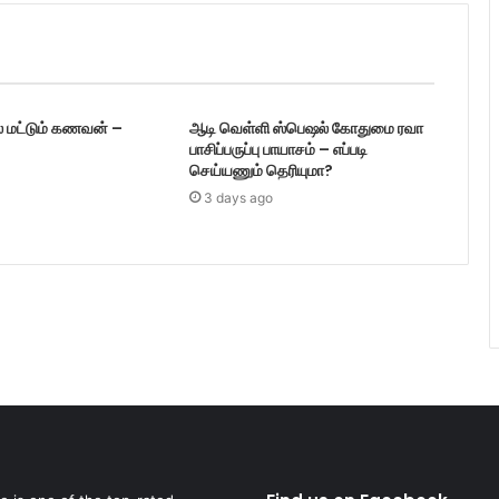
் மட்டும் கணவன் –
ஆடி வெள்ளி ஸ்பெஷல் கோதுமை ரவா
பாசிப்பருப்பு பாயாசம் – எப்படி
செய்யணும் தெரியுமா?
3 days ago