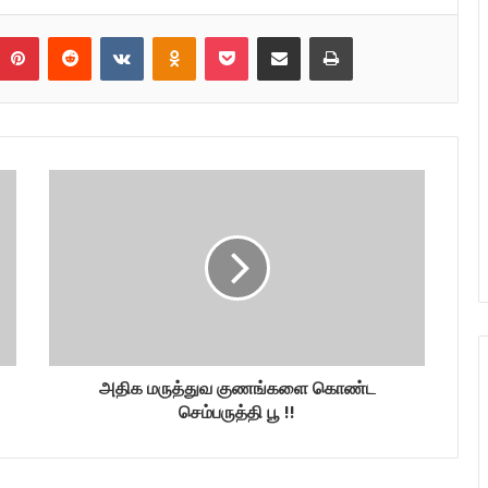
umblr
Pinterest
Reddit
VKontakte
Odnoklassniki
Pocket
Share via Email
Print
அதிக மருத்துவ குணங்களை கொண்ட
செம்பருத்தி பூ !!