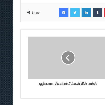
Facebook
Twitter
LinkedIn
T
Share
சூப்பரான ஸ்நாக்ஸ் சிக்கன் சீஸ் பால்ஸ்