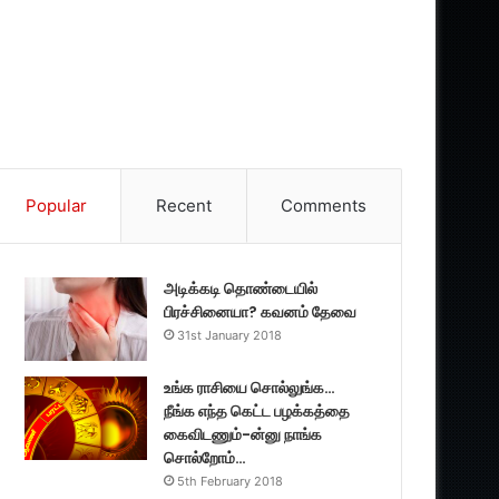
Popular
Recent
Comments
அடிக்கடி தொண்டையில்
பிரச்சினையா? கவனம் தேவை
31st January 2018
உங்க ராசியை சொல்லுங்க…
நீங்க எந்த கெட்ட பழக்கத்தை
கைவிடணும்-ன்னு நாங்க
சொல்றோம்…
5th February 2018