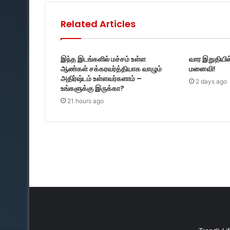
Related Articles
இந்த இடங்களில் மச்சம் உள்ள
வார இறுதியில
ஆண்கள் சக்கரவர்த்தியாக வாழும்
மனைவி!
அதிர்ஷ்டம் உள்ளவர்களாம் –
2 days ago
உங்களுக்கு இருக்கா?
21 hours ago