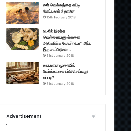
என் வெக்கத்தை கட்டி
போட்டவள் நீ தானே
15th February 2018
உடலில் இரத்த
வெள்ளையணுக்களை
அதிகரிக்க வேண்டுமா? அப்ப
இத சாப்பிடுங்க…
31st January 2018
சுலபமான முறையில்
வேர்க்கடலை பர்பி செய்வது
எப்படி?
31st January 2018
Advertisement