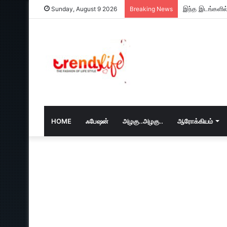
இந்த இடங்களில்
Sunday, August 9 2026
Breaking News
HOME
ஃபேஷன்
அழகு..அழகு..
ஆரோக்கியம்