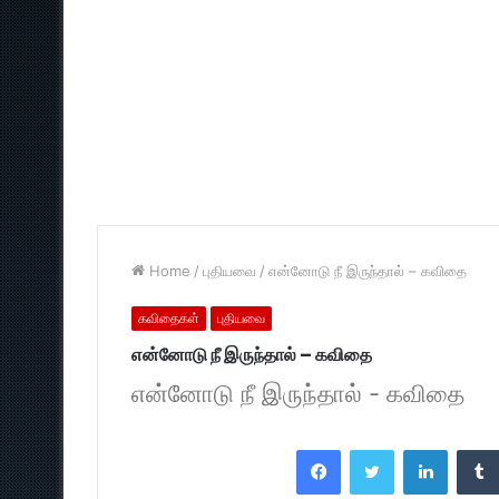
Home
/
புதியவை
/
என்னோடு நீ இருந்தால் – கவிதை
கவிதைகள்
புதியவை
என்னோடு நீ இருந்தால் – கவிதை
என்னோடு நீ இருந்தால் - கவிதை
Facebook
Twitter
LinkedI