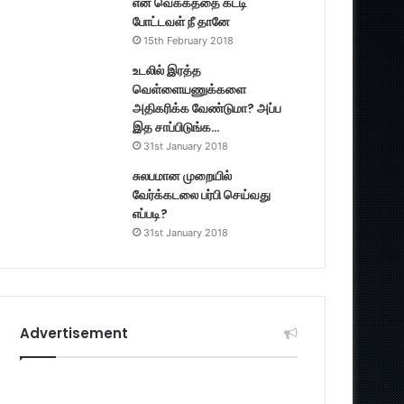
என் வெக்கத்தை கட்டி
போட்டவள் நீ தானே
15th February 2018
உடலில் இரத்த
வெள்ளையணுக்களை
அதிகரிக்க வேண்டுமா? அப்ப
இத சாப்பிடுங்க…
31st January 2018
சுலபமான முறையில்
வேர்க்கடலை பர்பி செய்வது
எப்படி?
31st January 2018
Advertisement