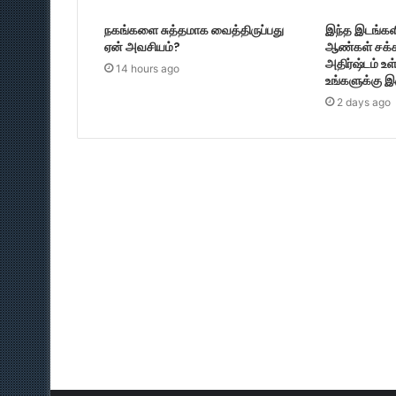
நகங்களை சுத்தமாக வைத்திருப்பது
இந்த இடங்களி
ஏன் அவசியம்?
ஆண்கள் சக்க
அதிர்ஷ்டம் உ
14 hours ago
உங்களுக்கு இ
2 days ago