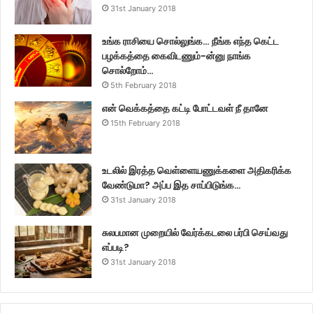
31st January 2018
உங்க ராசியை சொல்லுங்க… நீங்க எந்த கெட்ட
பழக்கத்தை கைவிடணும்-ன்னு நாங்க
சொல்றோம்…
5th February 2018
என் வெக்கத்தை கட்டி போட்டவள் நீ தானே
15th February 2018
உடலில் இரத்த வெள்ளையணுக்களை அதிகரிக்க
வேண்டுமா? அப்ப இத சாப்பிடுங்க…
31st January 2018
சுலபமான முறையில் வேர்க்கடலை பர்பி செய்வது
எப்படி?
31st January 2018