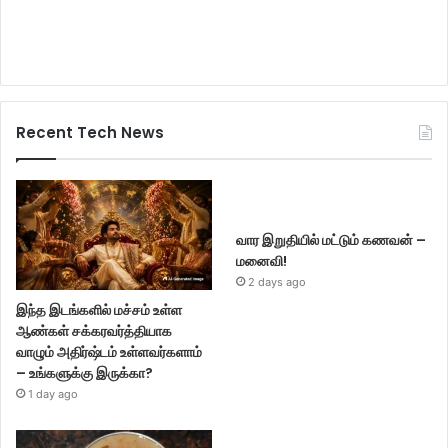
Recent Tech News
வார இறுதியில் மட்டும் கணவன் –
மனைவி!
2 days ago
இந்த இடங்களில் மச்சம் உள்ள
ஆண்கள் சக்கரவர்த்தியாக
வாழும் அதிர்ஷ்டம் உள்ளவர்களாம்
– உங்களுக்கு இருக்கா?
1 day ago