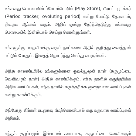
உங்களது மொபைலில் ப்ளே ஸ்டோரில் (Play Store), பீடியட் டிராக்கர்
(Period tracker, ovoluting period) என்று போட்டு தேடினால்,
நிறைய ஆப்கள் வரும். அதில் ஒன்று தேர்ந்தெடுத்து உங்களது
மொபைலில் இன்ஸ்டால் செய்து கொள்ளுங்கள்.
உங்களுக்கு மாதவிலக்கு வரும் நாட்களை அதில் குறித்து வைத்தால்
மட்டும் போதும். இதைத் தொடர்ந்து செய்து வாருங்கள்.
அந்த காலண்டரிலே உங்களுக்கான ஓவல்யூஷன் நாள் (கருமுட்டை
வெளிவரும் நாள்) அதில் காண்பிக்கும். எந்த நாளில் கருத்தரிக்க
அதிக வாய்ப்புகள், எந்த நாளில் கருத்தரிக்க குறைவான வாய்ப்புகள்
என்று காண்பிக்கும்.
அப்போது நீங்கள் உடலுறவு மேற்கொண்டால் கரு உருவாக வாய்ப்புகள்
அதிகம்.
எந்தக் குழப்பமும் இல்லாமல் சுலபமாக, கருமுட்டை வெளிவரும்