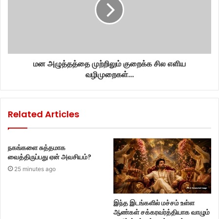
மன அழுத்தத்தை முற்றிலும் குறைக்க சில எளிய
வழிமுறைகள்...
Related Articles
நகங்களை சுத்தமாக
வைத்திருப்பது ஏன் அவசியம்?
25 minutes ago
இந்த இடங்களில் மச்சம் உள்ள
ஆண்கள் சக்கரவர்த்தியாக வாழும்