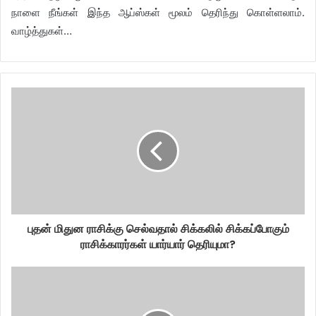
நாளை நீங்கள் இந்த ஆப்ஸ்கள் மூலம் தெரிந்து கொள்ளலாம்.
வாழ்த்துகள்…
புதன் மிதுன ராசிக்கு செல்வதால் சிக்கலில் சிக்கப்போகும்
ராசிக்காரர்கள் யார்யார் தெரியுமா?