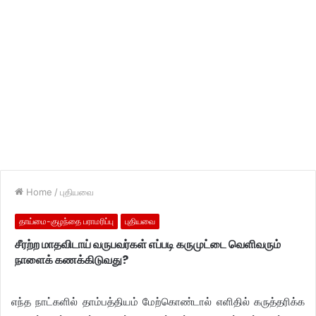
Home
/
புதியவை
தாய்மை-குழந்தை பராமரிப்பு
புதியவை
சீரற்ற மாதவிடாய் வருபவர்கள் எப்படி கருமுட்டை வெளிவரும்
நாளைக் கணக்கிடுவது?
எந்த நாட்களில் தாம்பத்தியம் மேற்கொண்டால் எளிதில் கருத்தரிக்க