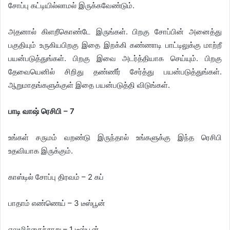
சோப்பு கட்டியில்லாமல் இருக்கவேண்டும்.
அதனால் கிளறீகொண்டே இருங்கள். பிறகு சோப்பின் அனைத்து
பகுதியும் உருகியபிறகு இதை இறக்கி கண்ணாடி பாட்டிலுக்கு மாற்றீ
பயன்படுத்துங்கள். பிறகு இவை அடர்த்தியாக செய்யும். பிறகு
தேவையெனில் சிறிது தண்ணீர் சேர்த்து பயன்படுத்துங்கள்.
ஆறுமாதங்களுக்குள் இதை பயன்படுத்தி விடுங்கள்.
​பாடி வாஷ் ரெசிபி – 7
உங்கள் சருமம் வறண்டு இருந்தால் உங்களுக்கு இந்த ரெசிபி
உதவியாக இருக்கும்.
காஸ்டில் சோப்பு திரவம் – 2 கப்
பாதாம் எண்ணெய் – 3 டீஸ்பூன்
எலுமிச்சைச்சாறு – 1 டீஸ்பூன்