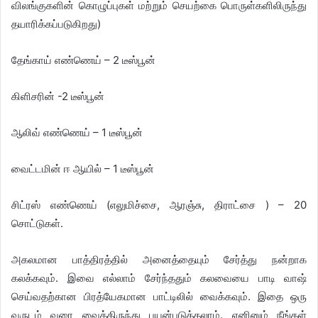
விலங்குகளின் கொழுப்புகள் மற்றும் செயற்கை பொருள்களிலிருந்து
தயாரிக்கப்படுகிறது)
தேங்காய் எண்ணெய் – 2 டீஸ்பூன்
கிளிசரின் -2 டீஸ்பூன்
ஆலிவ் எண்ணெய் – 1 டீஸ்பூன்
வைட்டமின் ஈ ஆயில் – 1 டீஸ்பூன்
சிட்ரஸ் எண்ணெய் (எலுமிச்சை, ஆரஞ்சு, திராட்சை ) – 20
சொட்டுகள்.
அகலமான பாத்திரத்தில் அனைத்தையும் சேர்த்து நன்றாக
கலக்கவும். இவை எல்லாம் சேர்ந்ததும் கலவையை பாடி வாஷ்
செய்வதற்கான பிரத்யேகமான பாட்டிலில் வைக்கவும். இதை ஒரு
வருடம் வரை வைத்திருந்து பயன்படுத்தலாம். எனினும் நீங்கள்