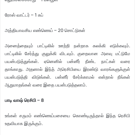
ரோஸ் வாட்டர் – 1 கப்
அத்தியாவசிய எண்ணெய் – 20 சொட்டுகள்
அனைத்தையும் பாட்டிலில் ஊற்றி நன்றாக கலக்கி எடுக்கவும்.
பாட்டிலில் சேர்த்து குலுக்கி விடவும். குறைவான அளவு மட்டுமே
பயன்படுத்துங்கள். ஏனெனில் பன்னீர் நீண்ட நாட்கள் வரை
தாங்காது. அதனால் இந்த் அரெசிபியை இரண்டு வாரங்களுக்குள்
பயன்படுத்தி விடுங்கள். பன்னீர் சேர்க்காமல் என்றால் நீங்கள்
ஆறுமாதங்கள் வரை இதை பயன்படுத்தலாம்.
​பாடி வாஷ் ரெசிபி – 8
உங்கள் சருமம் எண்ணெய்பசையை கொண்டிருந்தால் இந்த ரெசிபி
உதவியாக இருக்கும்.