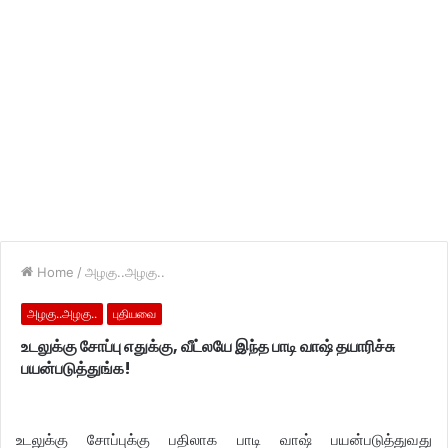
Home
/
அழகு..அழகு..
அழகு..அழகு..
புதியவை
உடலுக்கு சோப்பு எதுக்கு, வீட்லயே இந்த பாடி வாஷ் தயாரிச்சு
பயன்படுத்துங்க!
உடலுக்கு சோப்புக்கு பதிலாக பாடி வாஷ் பயன்படுத்துவது