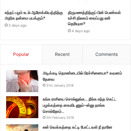
எந்தப் பழம் உடல் ஆரோக்கியத்திற்கு
திருமணத்திற்குப் பின் பெண்கள்
அதிக நன்மை பயக்கும்?
உச்சி திலகம் வைப்பது ஏன்
தெரியுமா?
3 days ago
4 days ago
Popular
Recent
Comments
அடிக்கடி தொண்டையில் பிரச்சினையா? கவனம்
தேவை
31st January 2018
உங்க ராசியை சொல்லுங்க… நீங்க எந்த கெட்ட
பழக்கத்தை கைவிடணும்-ன்னு நாங்க
சொல்றோம்…
5th February 2018
என் வெக்கத்தை கட்டி போட்டவள் நீ தானே