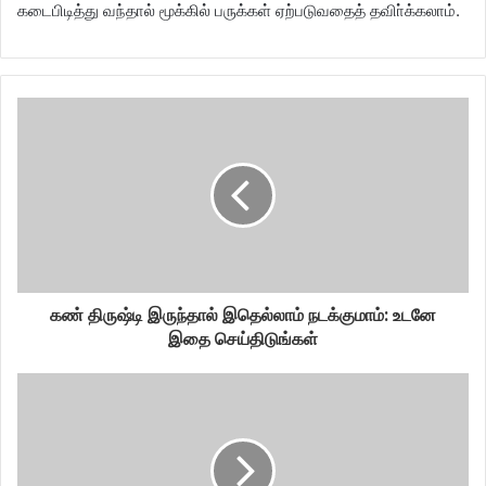
கடைபிடித்து வந்தால் மூக்கில் பருக்கள் ஏற்படுவதைத் தவிா்க்கலாம்.
கண் திருஷ்டி இருந்தால் இதெல்லாம் நடக்குமாம்: உடனே
இதை செய்திடுங்கள்