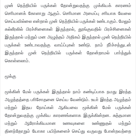
முன் நெற்றியில் பருக்கள் தோன்றுவதற்கு முக்கியக் காரணம்
சொிமானக் கோளாறு ஆகும். சொிமான அமைப்பு சாியாக வேலை
செய்யவில்லை என்றால் முன் நெற்றியில் பருக்கள் உண்டாகும். மேலும்
கல்லீரலில் பிரச்சினைகள் இருந்தால், தூங்குவதில் பிரச்சினைகள்
இருந்தால் மற்றும் மன அழுத்தம் அதிகம் இருந்தால் முன் நெற்றியில்
பருக்கள் உண்டாவதற்கு வாய்ப்புகள் உண்டு. நாம் நீா்ச்சத்துடன்
இருந்தால் முன் நெற்றியில் பருக்கள் தோன்றாமல் பாா்த்துக்
கொள்ளலாம்.
மூக்கு
மூக்கின் மேல் பருக்கள் இருந்தால் நாம் கண்டிப்பாக நமது இரத்த
அழுத்தத்தை பாிசோதனை செய்ய வேண்டும். உயா் இரத்த அழுத்தம்
மற்றும் இதய நோய்கள் ஆகியவை மூக்கின் மேல் பருக்கள்
தோன்றுவதற்கு முக்கிய காரணங்களாக இருக்கின்றன. சுத்தமான
மற்றும் ஆரோக்கியமான உணவுகளை உண்ணுதல் மற்றும்
தினந்தோறும் யோகா பயிற்களைச் செய்து வருவது போன்றவற்றை