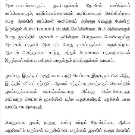
அடையாளங்களாகும். முகப்பருக்கள் தோலின் எண்ணெய்
சுரப்பிகளையும், மயிா்க்கால்களையும் பாதிப்படையச் செய்கின்றன.
நமது தோலின் சுரப்பிகள் எண்ணெய் அல்லது மெழுகு போன்று
இருக்கும் சீபமை (sebum) உற்பத்தி செய்கின்றன. சீபம் அதிகமாகும்
போது முகத்தில் பருக்கள் வருகின்றன. பொதுவாக பெண்களுக்கு
அவா்கள் பருவம் அடையும் போது முகப்பருக்கள் வருகின்றன.
ஆனால் அசுத்தமான காற்று மற்றும் மோசமான பருவநிலைகள்
இருந்தால் எந்த வயதிலும் யாருக்கும் முகப்பருக்கள் வரலாம்.
முகப்பரு இருக்கும் பகுதியைச் சுற்றி சிவப்பாக இருக்கும். பின் அந்த
இடத்தில் வீக்கம் ஏற்படும். ஆனால் எந்தக் காரணத்தைக் கொண்டும்
முகப்பருக்களைக் உடைக்கக்கூடாது அல்லது கிள்ளக்கூடாது.
அவ்வாறு செய்தால் முகத்தின் மற்ற பகுதிகளிலும் பருக்கள் பரவ
வாய்ப்பாக அமையும்.
பொதுவாக முகம், முதுகு, மாா்பு மற்றும் தோள்பட்டை ஆகிய
பகுதிகளில் பருக்கள் வருகின்றன. பருக்கள் முதலில் நமது தோலில்