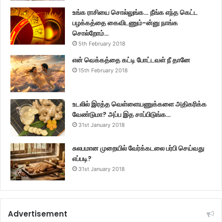
உங்க ராசியை சொல்லுங்க… நீங்க எந்த கெட்ட
பழக்கத்தை கைவிடணும்-ன்னு நாங்க
சொல்றோம்…
5th February 2018
என் வெக்கத்தை கட்டி போட்டவள் நீ தானே
15th February 2018
உடலில் இரத்த வெள்ளையணுக்களை அதிகரிக்க
வேண்டுமா? அப்ப இத சாப்பிடுங்க…
31st January 2018
சுலபமான முறையில் வேர்க்கடலை பர்பி செய்வது
எப்படி?
31st January 2018
Advertisement