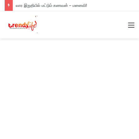
வார இறுதியில் மட்டும் கணவன் – மனைவி!
M