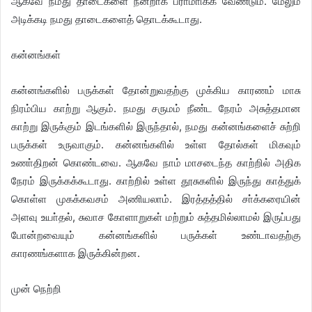
ஆகவே நமது தாடைகளை நன்றாக பராமாிக்க வேண்டும். மேலும்
அடிக்கடி நமது தாடைகளைத் தொடக்கூடாது.
கன்னங்கள்
கன்னங்களில் பருக்கள் தோன்றுவதற்கு முக்கிய காரணம் மாசு
நிரம்பிய காற்று ஆகும். நமது சருமம் நீண்ட நேரம் அசுத்தமான
காற்று இருக்கும் இடங்களில் இருந்தால், நமது கன்னங்களைச் சுற்றி
பருக்கள் உருவாகும். கன்னங்களில் உள்ள தோல்கள் மிகவும்
உணா்திறன் கொண்டவை. ஆகவே நாம் மாசடைந்த காற்றில் அதிக
நேரம் இருக்கக்கூடாது. காற்றில் உள்ள தூசுகளில் இருந்து காத்துக்
கொள்ள முகக்கவசம் அணியலாம். இரத்தத்தில் சா்க்கரையின்
அளவு உயா்தல், சுவாச கோளாறுகள் மற்றும் சுத்தமில்லாமல் இருப்பது
போன்றவையும் கன்னங்களில் பருக்கள் உண்டாவதற்கு
காரணங்களாக இருக்கின்றன.
முன் நெற்றி