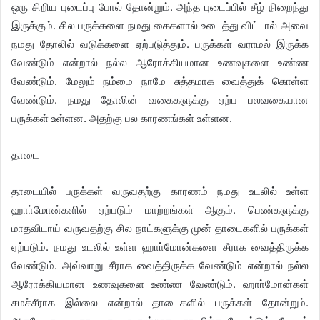
ஒரு சிறிய புடைப்பு போல் தோன்றும். அந்த புடைப்பில் சீழ் நிறைந்து
இருக்கும். சில பருக்களை நமது கைகளால் உடைத்து விட்டால் அவை
நமது தோலில் வடுக்களை ஏற்படுத்தும். பருக்கள் வராமல் இருக்க
வேண்டும் என்றால் நல்ல ஆரோக்கியமான உணவுகளை உண்ண
வேண்டும். மேலும் நம்மை நாமே சுத்தமாக வைத்துக் கொள்ள
வேண்டும். நமது தோலின் வகைகளுக்கு ஏற்ப பலவகையான
பருக்கள் உள்ளன. அதற்கு பல காரணங்கள் உள்ளன.
தாடை
தாடையில் பருக்கள் வருவதற்கு காரணம் நமது உடலில் உள்ள
ஹாா்மோன்களில் ஏற்படும் மாற்றங்கள் ஆகும். பெண்களுக்கு
மாதவிடாய் வருவதற்கு சில நாட்களுக்கு முன் தாடைகளில் பருக்கள்
ஏற்படும். நமது உடலில் உள்ள ஹாா்மோன்களை சீராக வைத்திருக்க
வேண்டும். அவ்வாறு சீராக வைத்திருக்க வேண்டும் என்றால் நல்ல
ஆரோக்கியமான உணவுகளை உண்ண வேண்டும். ஹாா்மோன்கள்
சமச்சீராக இல்லை என்றால் தாடைகளில் பருக்கள் தோன்றும்.