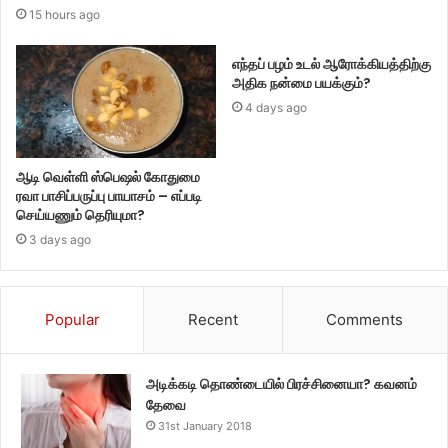
15 hours ago
எந்தப் பழம் உடல் ஆரோக்கியத்திற்கு
அதிக நன்மை பயக்கும்?
4 days ago
ஆடி வெள்ளி ஸ்பெஷல் கோதுமை
ரவா பாசிப்பருப்பு பாயாசம் – எப்படி
செய்யணும் தெரியுமா?
3 days ago
Popular
Recent
Comments
அடிக்கடி தொண்டையில் பிரச்சினையா? கவனம்
தேவை
31st January 2018