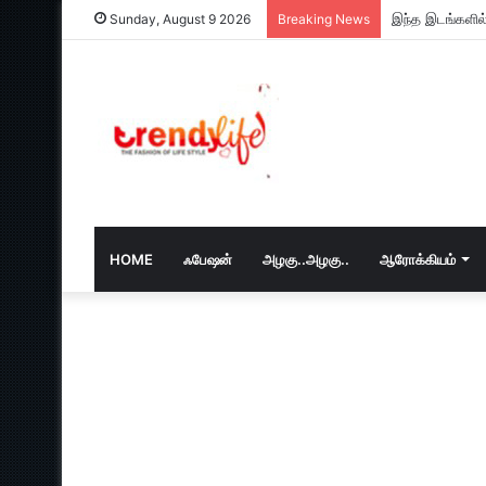
இந்த இடங்களில்
Sunday, August 9 2026
Breaking News
HOME
ஃபேஷன்
அழகு..அழகு..
ஆரோக்கியம்