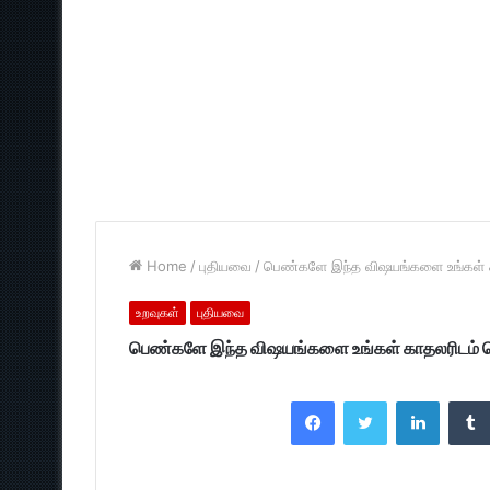
Home
/
புதியவை
/
பெண்களே இந்த விஷயங்களை உங்கள் 
உறவுகள்
புதியவை
பெண்களே இந்த விஷயங்களை உங்கள் காதலரிடம் 
Facebook
Twitter
LinkedI