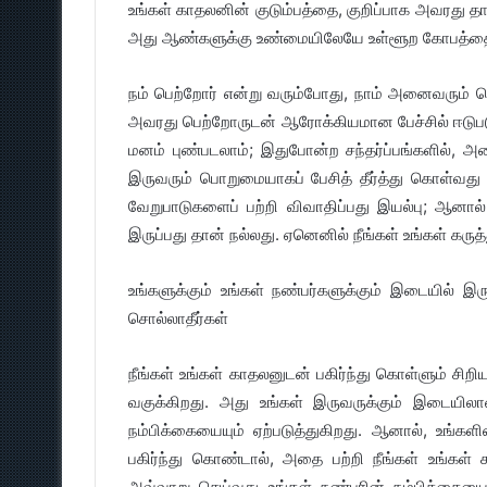
உங்கள் காதலனின் குடும்பத்தை, குறிப்பாக அவரது த
அது ஆண்களுக்கு உண்மையிலேயே உள்ளூற கோபத்தை ஏ
நம் பெற்றோர் என்று வரும்போது, நாம் அனைவரும் 
அவரது பெற்றோருடன் ஆரோக்கியமான பேச்சில் ஈடுபடுங
மனம் புண்படலாம்; இதுபோன்ற சந்தர்ப்பங்களில், 
இருவரும் பொறுமையாகப் பேசித் தீர்த்து கொள்வது 
வேறுபாடுகளைப் பற்றி விவாதிப்பது இயல்பு; ஆனால்
இருப்பது தான் நல்லது. ஏனெனில் நீங்கள் உங்கள் கர
உங்களுக்கும் உங்கள் நண்பர்களுக்கும் இடையில் இ
சொல்லாதீர்கள்
நீங்கள் உங்கள் காதலனுடன் பகிர்ந்து கொள்ளும் ச
வகுக்கிறது. அது உங்கள் இருவருக்கும் இடையில
நம்பிக்கையையும் ஏற்படுத்துகிறது. ஆனால், உங்க
பகிர்ந்து கொண்டால், அதை பற்றி நீங்கள் உங்கள் 
அவ்வாறு செய்வது உங்கள் நண்பரின் நம்பிக்கையை 