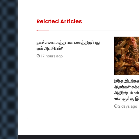
Related Articles
நகங்களை சுத்தமாக வைத்திருப்பது
ஏன் அவசியம்?
17 hours ago
இந்த இடங்களி
ஆண்கள் சக்க
அதிர்ஷ்டம் உ
உங்களுக்கு இ
2 days ago