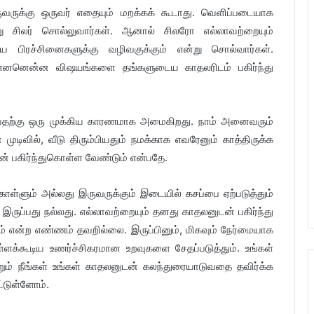
ுக்கு ஒருவர் எதையும் மறக்கக் கூடாது. வெளிப்படையாக
று சிலர் சொல்லுவார்கள். ஆனால் சிலரோ எல்லாவற்றையும்
 பிரச்சினைகளுக்கு வழிவகுக்கும் என்று சொல்வார்கள்.
 எனனென்ன விஷயங்களை தங்களுடைய காதலரிடம் பகிர்ந்து
ாவதற்கு ஒரு முக்கிய காரணமாக அமைகிறது. நாம் அனைவரும்
ுடிவில், வீடு திரும்பியதும் நமக்காக எவரேனும் காத்திருக்க
் பகிர்ந்துகொள்ள வேண்டும் என்பதே.
ொள்ளும் அல்லது இருவருக்கும் இடையில் கசப்பை ஏற்படுத்தும்
ருப்பது நல்லது. எல்லாவற்றையும் தனது காதலனுடன் பகிர்ந்து
என்ற எண்ணம் தவறில்லை. இருப்பினும், மிகவும் நேர்மையாக
ள்ளக்கூடிய உணர்ச்சிகரமான உறவுகளை சேதப்படுத்தும். உங்கள்
்றும் நீங்கள் உங்கள் காதலனுடன் கலந்துரையாடுவதை தவிர்க்க
்டுள்ளோம்.