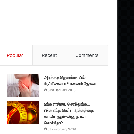
Popular
Recent
Comments
அடிக்கடி தொண்டையில்
பிரச்சினையா? கவனம் தேவை
31st January 2018
உங்க ராசியை சொல்லுங்க…
நீங்க எந்த கெட்ட பழக்கத்தை
கைவிடணும்-ன்னு நாங்க
சொல்றோம்…
5th February 2018