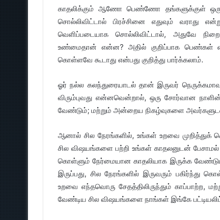
காதலிக்கும் ஆணோ பெண்ணோ தங்களுக்குள் ஒருவர
சொல்லிவிட்டால் பிரச்சினை எதுவும் வராது என்
வெளிப்படையாக சொல்லிவிட்டால், அதுவே நிறைய
உண்மைதான் என்ன? அதில் குறிப்பாக பெண்கள்
கொள்ளவே கூடாது என்பது குறித்து பார்க்கலாம்.
ஓர் நல்ல கலந்துரையாடல் தான் இருவர் நெருக்கம
விரும்புவது என்னவென்றால், ஒரு சோர்வான நாளின் ம
வேண்டும்; மற்றும் அன்றைய நிகழ்வுகளை அவர்களுடன
ஆனால் சில நேரங்களில், உங்கள் உறவை முறித்துக் க
சில விஷயங்களை பற்றி உங்கள் காதலனுடன் பேசாமல் இ
கொள்ளும் நேர்மையான காதலியாக இருக்க வேண்டும் 
இருப்பது, சில நேரங்களில் இருவரும் பகிர்ந்து கொ
உறவை எந்தவொரு சேதத்திலிருந்தும் காப்பாற்ற, மற
வேண்டிய சில விஷயங்களை நாங்கள் இங்கே பட்டியலிட