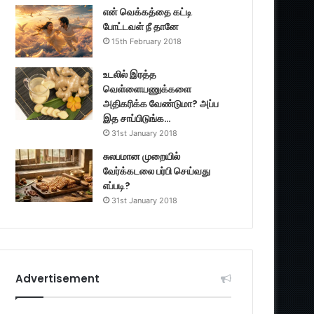
என் வெக்கத்தை கட்டி
போட்டவள் நீ தானே
15th February 2018
உடலில் இரத்த
வெள்ளையணுக்களை
அதிகரிக்க வேண்டுமா? அப்ப
இத சாப்பிடுங்க…
31st January 2018
சுலபமான முறையில்
வேர்க்கடலை பர்பி செய்வது
எப்படி?
31st January 2018
Advertisement