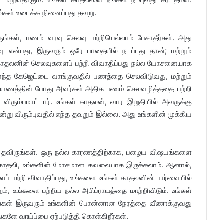
ங்கள் உடைக்க நினைப்பது தவறு.
ங்கள், பணம் வரவு செலவு பற்றியெல்லாம் பேசாதீர்கள். அது
வு என்பது, இருவரும் ஒரே பாதையில் நடப்பது தான்; மற்றும்
ள் காதலனின் செலவுகளைப் பற்றி விவாதிப்பது நல்ல யோசனையாக
்ந்த கேஜெட்டை வாங்குவதில் பணத்தை செலவிடுவது, மற்றும்
பயணத்தின் போது அவர்கள் அதிக பணம் செலவழித்ததை பற்றி
ரும்பமாட்டார். உங்கள் காதலன், வார இறுதியில் அவருக்கு
று விரும்புவதில் எந்த தவறும் இல்லை. அது உங்களின் முக்கிய
ை தவிருங்கள். ஒரு நல்ல காரணத்திற்காக, பழைய விஷயங்களை
ள் காதலி, உங்களின் மோசமான கவலையாக இருக்கலாம். ஆனால்,
 பற்றி விவாதிப்பது, உங்களை உங்கள் காதலனின் பார்வையில்
், உங்களை பற்றிய நல்ல அபிப்ராயத்தை மாற்றிவிடும். உங்கள்
ீங்கள் இருவரும் உங்களின் பொன்னான நேரத்தை வீணாக்குவது
ங்களே வாய்ப்பை ஏற்படுத்தி கொள்கிறீர்கள்.