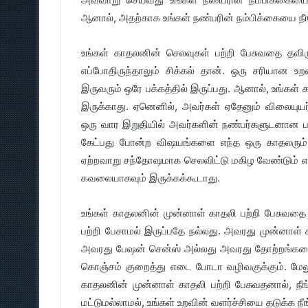
ஆனால், அதற்காக உங்கள் நண்பரின் நம்பிக்கையை நீ
உங்கள் காதலனின் செலவுகள் பற்றி பேசுவதை தவிரு
எப்போதிருந்தாலும் சிக்கல் தான். ஒரு சரியான உற
இருவரும் ஒரே பக்கத்தில் இருப்பது. ஆனால், உங்க
இருக்காது. ஏனெனில், அவர்கள் ஏதேனும் விலையுயர
ஒரு வார இறுதியில் அவர்களின் நண்பர்களுடனான 
கேட்பது போன்ற விஷயங்களை எந்த ஒரு காதலரும் வி
ஏற்றவாறு சந்தோஷமாக செலவிட்டு மகிழ வேண்டும் என்
கவலையாகவும் இருக்கக்கூடாது.
உங்கள் காதலனின் முன்னாள் காதலி பற்றி பேசுவத
பற்றி பேசாமல் இருப்பதே நல்லது. அவரது முன்னா
அவரது பேஷன் சென்ஸ் அல்லது அவரது தோற்றங்களைப்
கொஞ்சம் குறைத்து எடை போடா வழிவகுக்கும். மேலும
காதலனின் முன்னாள் காதலி பற்றி பேசுவதனால், ந
மட்டுமல்லாமல், உங்கள் உறவின் வளர்ச்சியை தடுக்க நீ