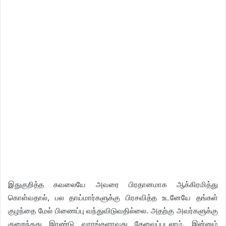
இதுகுறித்த கவலையே அவரை பிரதானமாக ஆக்கிரமித்து
கொள்வதால், பல தாய்மார்களுக்கு பிரசவித்த உடனேயே தங்கள்
குழந்தை மேல் பிணைப்பு வந்துவிடுவதில்லை. அதற்கு அவர்களுக்கு
குறைந்தது இரண்டு வாரங்களாவது தேவைப்படலாம். இன்னும்