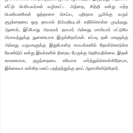
வீட்டு பெரியவர்கள் வழிகாட்ட அத்தை, சித்தி என்று மற்ற
பெண்மணிகள் ஒத்தாசை செய்ய, புதிதாக பூமிக்கு வரும்
குழந்தையை ஒரு தாயால் நிம்மதியுடன் எதிர்கொள்ள முடிந்தது.
ஆனால், இப்போது அவரவர் தாயார் அல்லது மாமியார் மட்டுமே
பிரசவத்துக்கு துணையாக இருக்கிறார்கள். எப்படி தன் மகளுக்கு
அல்லது மருமகளுக்கு இதுபோன்ற சமயங்களில் தோள்கொடுக்க
வேண்டும் என்று இவர்களில் நிறைய பேருக்கு தெரிவதில்லை. இதன்
காரணமாக, குழந்தையை சரியாக பார்த்துக்கொள்கிறோமா,
இல்லையா என்கிற மனப் பதற்றத்துக்கு தாய் ஆளாகிவிடுகிறார்.