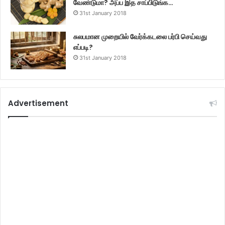
வேண்டுமா? அப்ப இத சாப்பிடுங்க…
31st January 2018
சுலபமான முறையில் வேர்க்கடலை பர்பி செய்வது
எப்படி?
31st January 2018
Advertisement