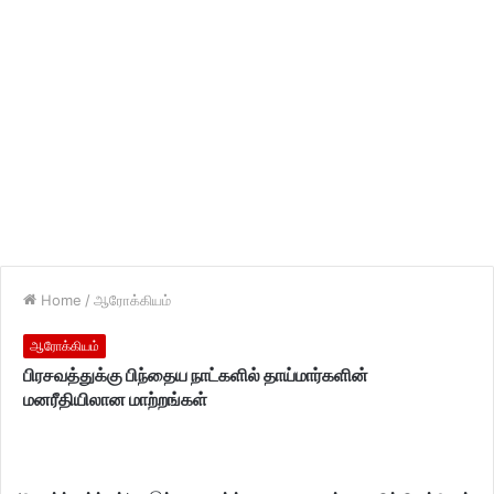
Home
/
ஆரோக்கியம்
ஆரோக்கியம்
பிரசவத்துக்கு பிந்தைய நாட்களில் தாய்மார்களின்
மனரீதியிலான மாற்றங்கள்