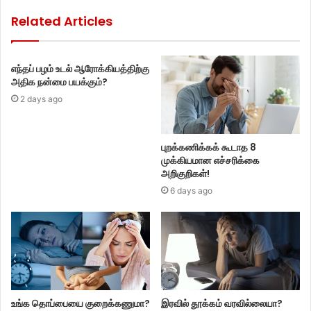
Related Articles
எந்தப் பழம் உடல் ஆரோக்கியத்திற்கு
அதிக நன்மை பயக்கும்?
2 days ago
புறக்கணிக்கக் கூடாத 8
முக்கியமான எச்சரிக்கை
அறிகுறிகள்!
6 days ago
உங்க தொப்பையை குறைக்கணுமா?
இரவில் தூக்கம் வரவில்லையா?