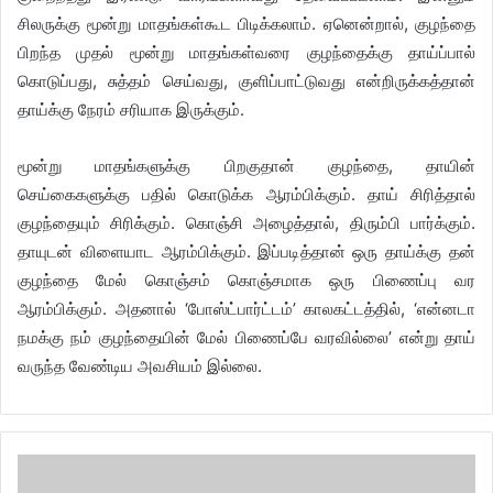
சிலருக்கு மூன்று மாதங்கள்கூட பிடிக்கலாம். ஏனென்றால், குழந்தை
பிறந்த முதல் மூன்று மாதங்கள்வரை குழந்தைக்கு தாய்ப்பால்
கொடுப்பது, சுத்தம் செய்வது, குளிப்பாட்டுவது என்றிருக்கத்தான்
தாய்க்கு நேரம் சரியாக இருக்கும்.
மூன்று மாதங்களுக்கு பிறகுதான் குழந்தை, தாயின்
செய்கைகளுக்கு பதில் கொடுக்க ஆரம்பிக்கும். தாய் சிரித்தால்
குழந்தையும் சிரிக்கும். கொஞ்சி அழைத்தால், திரும்பி பார்க்கும்.
தாயுடன் விளையாட ஆரம்பிக்கும். இப்படித்தான் ஒரு தாய்க்கு தன்
குழந்தை மேல் கொஞ்சம் கொஞ்சமாக ஒரு பிணைப்பு வர
ஆரம்பிக்கும். அதனால் ‘போஸ்ட்பார்ட்டம்’ காலகட்டத்தில், ‘என்னடா
நமக்கு நம் குழந்தையின் மேல் பிணைப்பே வரவில்லை’ என்று தாய்
வருந்த வேண்டிய அவசியம் இல்லை.