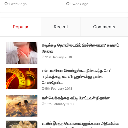
1 week ago
1 week ago
Popular
Recent
Comments
அடிக்கடி தொண்டையில் பிரச்சினையா? கவனம்
தேவை
31st January 2018
உங்க ராசியை சொல்லுங்க… நீங்க எந்த கெட்ட
பழக்கத்தை கைவிடணும்-ன்னு நாங்க
சொல்றோம்…
5th February 2018
என் வெக்கத்தை கட்டி போட்டவள் நீ தானே
15th February 2018
உடலில் இரத்த வெள்ளையணுக்களை அதிகரிக்க