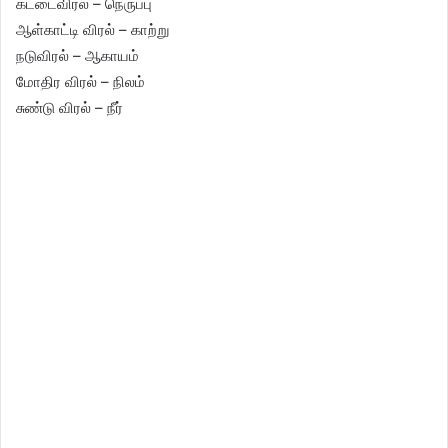
கட்டைவிரல் – நெருப்பு
ஆள்காட்டி விரல் – காற்று
நடுவிரல் – ஆகாயம்
மோதிர விரல் – நிலம்
சுண்டு விரல் – நீர்