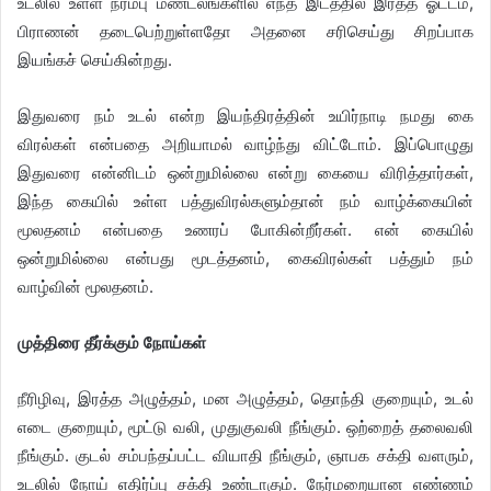
உடலில் உள்ள நரம்பு மண்டலங்களில் எந்த இடத்தில் இரத்த ஓட்டம்,
பிராணன் தடைபெற்றுள்ளதோ அதனை சரிசெய்து சிறப்பாக
இயங்கச் செய்கின்றது.
இதுவரை நம் உடல் என்ற இயந்திரத்தின் உயிர்நாடி நமது கை
விரல்கள் என்பதை அறியாமல் வாழ்ந்து விட்டோம். இப்பொழுது
இதுவரை என்னிடம் ஒன்றுமில்லை என்று கையை விரித்தார்கள்,
இந்த கையில் உள்ள பத்துவிரல்களும்தான் நம் வாழ்க்கையின்
மூலதனம் என்பதை உணரப் போகின்றீர்கள். என் கையில்
ஒன்றுமில்லை என்பது மூடத்தனம், கைவிரல்கள் பத்தும் நம்
வாழ்வின் மூலதனம்.
முத்திரை தீர்க்கும் நோய்கள்
நீரிழிவு, இரத்த அழுத்தம், மன அழுத்தம், தொந்தி குறையும், உடல்
எடை குறையும், மூட்டு வலி, முதுகுவலி நீங்கும். ஒற்றைத் தலைவலி
நீங்கும். குடல் சம்பந்தப்பட்ட வியாதி நீங்கும், ஞாபக சக்தி வளரும்,
உடலில் நோய் எதிர்ப்பு சக்தி உண்டாகும். நேர்மறையான எண்ணம்