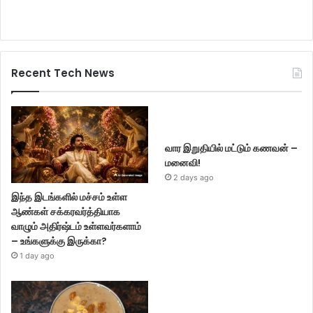
Recent Tech News
வார இறுதியில் மட்டும் கணவன் –
மனைவி!
2 days ago
இந்த இடங்களில் மச்சம் உள்ள
ஆண்கள் சக்கரவர்த்தியாக
வாழும் அதிர்ஷ்டம் உள்ளவர்களாம்
– உங்களுக்கு இருக்கா?
1 day ago