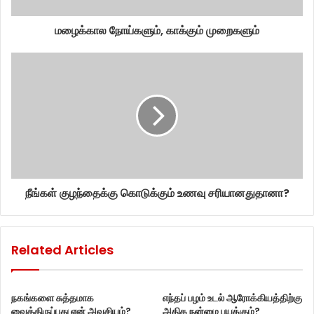
மழைக்கால நோய்களும், காக்கும் முறைகளும்
நீங்கள் குழந்தைக்கு கொடுக்கும் உணவு சரியானதுதானா?
Related Articles
நகங்களை சுத்தமாக
எந்தப் பழம் உடல் ஆரோக்கியத்திற்கு
வைத்திருப்பது ஏன் அவசியம்?
அதிக நன்மை பயக்கும்?