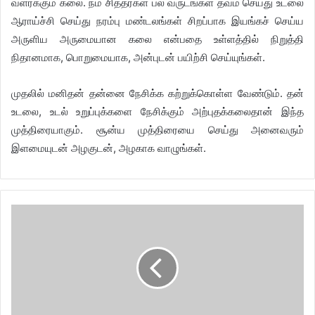
வளர்க்கும் கலை. நம் சித்தர்கள் பல வருடங்கள் தவம் செய்து உடலை
ஆராய்ச்சி செய்து நரம்பு மண்டலங்கள் சிறப்பாக இயங்கச் செய்ய
அருளிய அருமையான கலை என்பதை உள்ளத்தில் நிறுத்தி
நிதானமாக, பொறுமையாக, அன்புடன் பயிற்சி செய்யுங்கள்.
முதலில் மனிதன் தன்னை நேசிக்க கற்றுக்கொள்ள வேண்டும். தன்
உடலை, உடல் உறுப்புக்களை நேசிக்கும் அற்புதக்கலைதான் இந்த
முத்திரையாகும். சூன்ய முத்திரையை செய்து அனைவரும்
இளமையுடன் அழகுடன், அழகாக வாழுங்கள்.