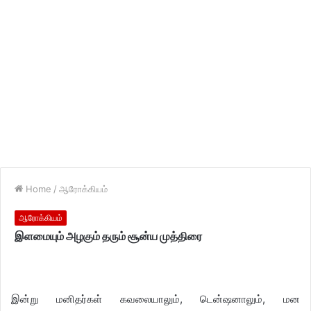
Home
/
ஆரோக்கியம்
ஆரோக்கியம்
இளமையும் அழகும் தரும் சூன்ய முத்திரை
இன்று மனிதர்கள் கவலையாலும், டென்ஷனாலும், மன