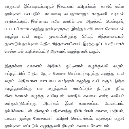
காதுவலி இல்லாதவர்களும் இதனைப் பயிலுங்கள். காதில் உள்ள
நரம்புகள் பலப்படும். எவ்வளவு வயதானாலும் காதுவலி வராமல்
தடுக்கப்படும். இன்றைய நவீன உலகில் மன அழுத்தம், டென்ஷன்,
படபடப்பினால் கழுத்து நரம்புகளுக்கு இரத்தம் சரியாகச் செல்லாமல்
கழுத்து வலி வரும். மூளையிலிருந்து பிரியும் சிந்தனையைத்
தூண்டும் நரம்புகள் அதிக சிந்தனையினால் இரத்த ஓட்டம் சரியாகச்
செல்லாமல் பாதிக்கப்பட்டு அதனால் கழுத்துவலி வரும்.
இருசக்கர வாகனம் அதிகம் ஓட்டினால் கழுத்துவலி வரும்.
கம்யூட்டரில் அதிக நேரம் வேலை செய்பவர்களுக்கு கழுத்து வலி
வரும். அதிகமான எடையை சுமந்தால் கழுத்து வலி வரும். இந்த
கழுத்துவலிக்கு பல மருந்துகள் சாப்பிட்டும் நிரந்தர தீர்வு
கிடைக்காமல் கழுத்து வலியுடன் மனதில் கவலை என்ற வலியும்
வந்துவிடுகின்றது. அவர்கள் இனி கவலைப்பட வேண்டாம்.
நம்பிக்கையுடன் தினமும் பதினைந்து நிமிடங்கள் காலை, மதியம்,
மாலை மூன்று வேளைகள் பயிற்சி செய்யுங்கள். கழுத்துப் பகுதி
நரம்புகள் பலப்படும். கழுத்துவலி நீங்கும். கவலை வேண்டாம்.