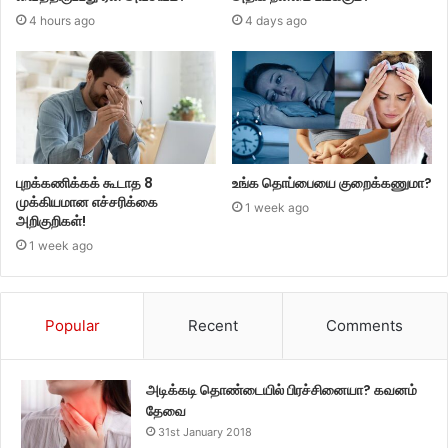
4 hours ago
4 days ago
புறக்கணிக்கக் கூடாத 8
உங்க தொப்பையை குறைக்கணுமா?
முக்கியமான எச்சரிக்கை
1 week ago
அறிகுறிகள்!
1 week ago
Popular
Recent
Comments
அடிக்கடி தொண்டையில் பிரச்சினையா? கவனம்
தேவை
31st January 2018