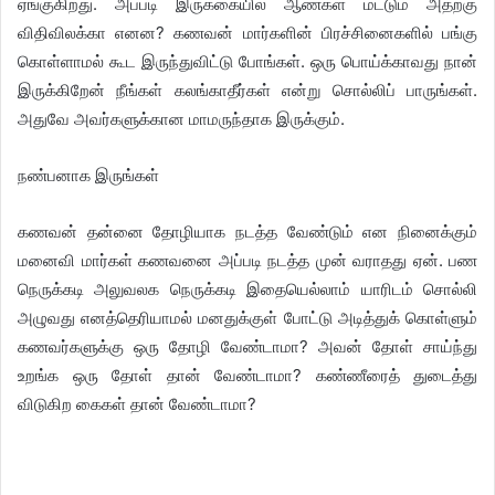
ஏங்குகிறது. அப்படி இருக்கையில் ஆண்கள் மட்டும் அதற்கு
விதிவிலக்கா எனன? கணவன் மார்களின் பிரச்சினைகளில் பங்கு
கொள்ளாமல் கூட இருந்துவிட்டு போங்கள். ஒரு பொய்க்காவது நான்
இருக்கிறேன் நீங்கள் கலங்காதீர்கள் என்று சொல்லிப் பாருங்கள்.
அதுவே அவர்களுக்கான மாமருந்தாக இருக்கும்.
நண்பனாக இருங்கள்
கணவன் தன்னை தோழியாக நடத்த வேண்டும் என நினைக்கும்
மனைவி மார்கள் கணவனை அப்படி நடத்த முன் வராதது ஏன். பண
நெருக்கடி அலுவலக நெருக்கடி இதையெல்லாம் யாரிடம் சொல்லி
அழுவது எனத்தெரியாமல் மனதுக்குள் போட்டு அடித்துக் கொள்ளும்
கணவர்களுக்கு ஒரு தோழி வேண்டாமா? அவன் தோள் சாய்ந்து
உறங்க ஒரு தோள் தான் வேண்டாமா? கண்ணீரைத் துடைத்து
விடுகிற கைகள் தான் வேண்டாமா?