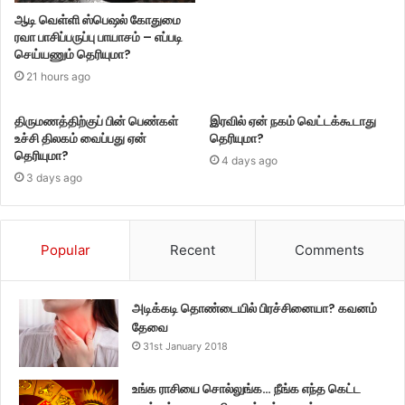
ஆடி வெள்ளி ஸ்பெஷல் கோதுமை
ரவா பாசிப்பருப்பு பாயாசம் – எப்படி
செய்யணும் தெரியுமா?
21 hours ago
திருமணத்திற்குப் பின் பெண்கள்
இரவில் ஏன் நகம் வெட்டக்கூடாது
உச்சி திலகம் வைப்பது ஏன்
தெரியுமா?
தெரியுமா?
4 days ago
3 days ago
Popular
Recent
Comments
அடிக்கடி தொண்டையில் பிரச்சினையா? கவனம்
தேவை
31st January 2018
உங்க ராசியை சொல்லுங்க… நீங்க எந்த கெட்ட