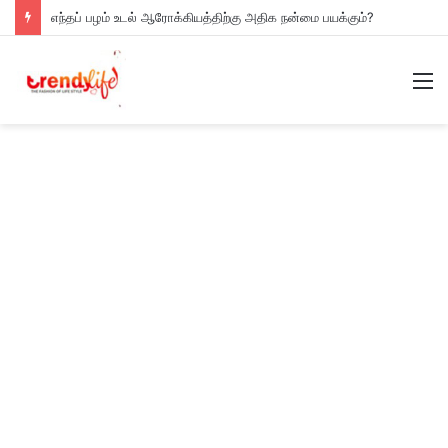
எந்தப் பழம் உடல் ஆரோக்கியத்திற்கு அதிக நன்மை பயக்கும்?
M