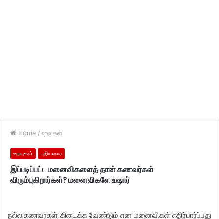
Home
/
உறவுகள்
உறவுகள்
புதியவை
இப்படிப்பட்ட மனைவிகளைத் தான் கணவர்கள்
விரும்புகிறார்கள்? மனைவிகளே உஷார்
நல்ல கணவர்கள் கிடைக்க வேண்டும் என மனைவிகள் எதிர்பார்ப்பது