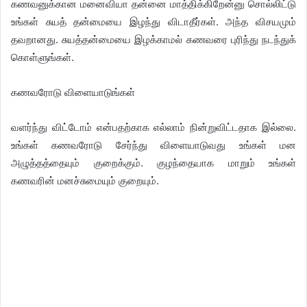
கணவனுக்கான மனைவியா தன்னை மாத்திக்கிறேன்னு சொல்லிட்டு
உங்கள் சுயத் தன்மையை இழந்து விடாதீர்கள். அந்த விசயமும்
தவறானது. சுயத்தன்மையை இழக்காமல் கணவரை புரிந்து நடந்துக்
கொள்ளுங்கள்.
கணவரோடு விளையாடுங்கள்
வளர்ந்து விட்டோம் என்பதற்காக எல்லாம் நின்றுவிட்டதாக இல்லை.
உங்கள் கணவரோடு சேர்ந்து விளையாடுவது உங்கள் மன
அழுத்தத்தையும் குறைக்கும். குழந்தையாக மாறும் உங்கள்
கணவரின் மனச்சுமையும் குறையும்.