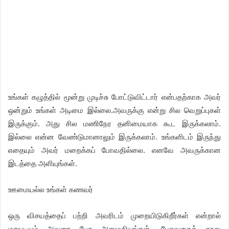
உங்கள் கழுத்தில் மூன்று முடிச்சு போட்டுவிட்டார் என்பதற்காக அவர்
ஒன்றும் உங்கள் அடிமை இல்லை.அவருக்கு என்று சில வெறுப்புகள்
இருக்கும். அது சில மணிநேர தனிமையாக கூட இருக்கலாம்.
இல்லை என்ன வேண்டுமானாலும் இருக்கலாம். உங்களிடம் இருந்து
எதையும் அவர் மறைக்கப் போவதில்லை. எனவே அவருக்கான
இடத்தை அளியுங்கள்.
ஊமையல்ல உங்கள் கணவர்
ஒரு விசயத்தைப் பற்றி அவரிடம் முறையிடுகிறீர்கள் என்றால்
மறுபடியும் அவரை பேச அனுமதியுங்கள். பேசுவதைக் காது