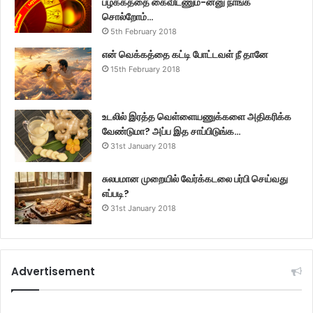
பழக்கத்தை கைவிடணும்-ன்னு நாங்க
சொல்றோம்…
5th February 2018
என் வெக்கத்தை கட்டி போட்டவள் நீ தானே
15th February 2018
உடலில் இரத்த வெள்ளையணுக்களை அதிகரிக்க
வேண்டுமா? அப்ப இத சாப்பிடுங்க…
31st January 2018
சுலபமான முறையில் வேர்க்கடலை பர்பி செய்வது
எப்படி?
31st January 2018
Advertisement