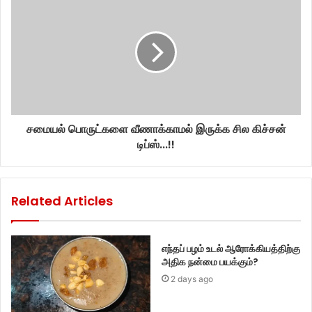
சமையல் பொருட்களை வீணாக்காமல் இருக்க சில கிச்சன்
டிப்ஸ்...!!
Related Articles
எந்தப் பழம் உடல் ஆரோக்கியத்திற்கு
அதிக நன்மை பயக்கும்?
2 days ago