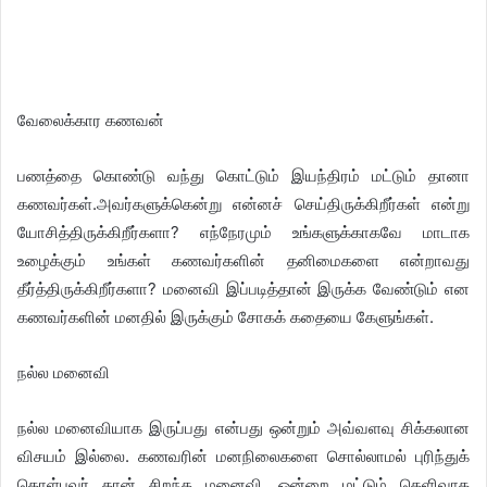
வேலைக்கார கணவன்
பணத்தை கொண்டு வந்து கொட்டும் இயந்திரம் மட்டும் தானா
கணவர்கள்.அவர்களுக்கென்று என்னச் செய்திருக்கிறீர்கள் என்று
யோசித்திருக்கிறீர்களா? எந்நேரமும் உங்களுக்காகவே மாடாக
உழைக்கும் உங்கள் கணவர்களின் தனிமைகளை என்றாவது
தீர்த்திருக்கிறீர்களா? மனைவி இப்படித்தான் இருக்க வேண்டும் என
கணவர்களின் மனதில் இருக்கும் சோகக் கதையை கேளுங்கள்.
நல்ல மனைவி
நல்ல மனைவியாக இருப்பது என்பது ஒன்றும் அவ்வளவு சிக்கலான
விசயம் இல்லை. கணவரின் மனநிலைகளை சொல்லாமல் புரிந்துக்
கொள்பவர் தான் சிறந்த மனைவி. ஒன்றை மட்டும் தெளிவாக