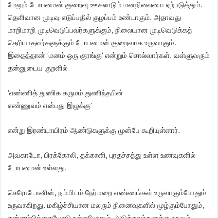
மேலும் டோபமைன் குறைவு ஊசலாடும் மனநிலையை ஏற்படுத்தும்.
தெளிவான முடிவு எடுப்பதில் குழப்பம் உண்டாகும். அதாவது
மாறிமாறி முடிவெடுப்பவர்களுக்கும், நிலையான முடிவெடுக்கத்
தெரியாதவர்களுக்கும் டோபமைன் குறைவாக உருவாகும்.
இதைத்தான் ‘மனம் ஒரு குரங்கு’ என்றும் சொல்வார்கள். வள்ளுவரும்
தன்னுடைய குறளில்
‘எண்ணித் துணிக கருமம் துணிந்தபின்
எண்ணுவம் என்பது இழுக்கு’
என்று இரண்டாயிரம் ஆண்டுகளுக்கு முன்பே கூறியுள்ளார்.
அவகாடோ, பிரக்கோலி, தக்காளி, புரதச்சத்து உள்ள உணவுகளில்
டோபமைன் உள்ளது.
செரோடோனின், நம்மிடம் நேர்மறை எண்ணங்கள் உருவாகும்போதும்
உருவாகிறது. மகிழ்ச்சியான மலரும் நினைவுகளில் மூழ்கும்போதும்,
தன்னம்பிக்கையோடு உள்ளபோதும், அடுத்தவர்களுக்கு உதவும்