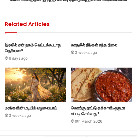
Related Articles
இரவில் ஏன் நகம் வெட்டக்கூடாது
காதலில் நீங்கள் எந்த நிலை
தெரியுமா?
3 weeks ago
6 days ago
மரங்களின் மடியில் மழலையாய்
கொங்கு நாட்டு தக்காளி குருமா –
எப்படி செய்வது?
3 weeks ago
9th March 2026