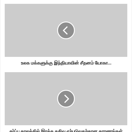
உலக மக்களுக்கு இந்தியாவின் சீதனம் யோகா...
கர்ப்ப காலத்தில் இரத்த கசிவு ஏற்படுவதற்கான காரணங்கள்