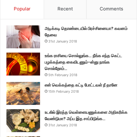
Popular
Recent
Comments
அடிக்கடி தொண்டையில் பிரச்சினையா? கவனம்
தேவை
31st January 2018
உங்க ராசியை சொல்லுங்க… நீங்க எந்த கெட்ட
பழக்கத்தை கைவிடணும்-ன்னு நாங்க
சொல்றோம்…
5th February 2018
என் வெக்கத்தை கட்டி போட்டவள் நீ தானே
15th February 2018
உடலில் இரத்த வெள்ளையணுக்களை அதிகரிக்க
வேண்டுமா? அப்ப இத சாப்பிடுங்க…
31st January 2018