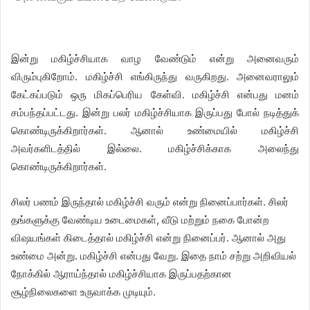
இன்று மகிழ்ச்சியாக வாழ வேண்டும் என்று அனைவரும்
விரும்புகிறோம். மகிழ்ச்சி எங்கிருந்து வருகிறது. அனைவராலும்
கேட்கப்படும் ஒரு மிகப்பெரிய கேள்வி. மகிழ்ச்சி என்பது மனம்
சம்பந்தப்பட்டது. இன்று பலர் மகிழ்ச்சியாக இருப்பது போல் நடித்துக்
கொண்டிருக்கிறார்கள். ஆனால் உண்மையில் மகிழ்ச்சி
அவர்களிடத்தில் இல்லை. மகிழ்ச்சிக்காக அலைந்து
கொண்டிருக்கிறார்கள்.
சிலர் பணம் இருந்தால் மகிழ்ச்சி வரும் என்று நினைப்பார்கள். சிலர்
தங்களுக்கு வேண்டிய உடைமைகள், வீடு மற்றும் நகை போன்ற
விஷயங்கள் கிடைத்தால் மகிழ்ச்சி என்று நினைப்பர். ஆனால் அது
உண்மை அன்று. மகிழ்ச்சி என்பது வேறு. இதை நாம் சற்று அறிவியல்
நோக்கில் ஆராய்ந்தால் மகிழ்ச்சியாக இருப்பதற்கான
சூழ்நிலைகளை உருவாக்க முடியும்.