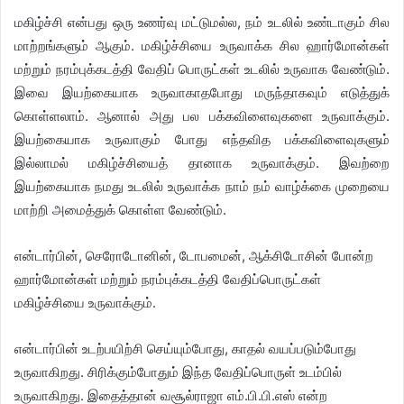
மகிழ்ச்சி என்பது ஒரு உணர்வு மட்டுமல்ல, நம் உடலில் உண்டாகும் சில
மாற்றங்களும் ஆகும். மகிழ்ச்சியை உருவாக்க சில ஹார்மோன்கள்
மற்றும் நரம்புக்கடத்தி வேதிப் பொருட்கள் உடலில் உருவாக வேண்டும்.
இவை இயற்கையாக உருவாகாதபோது மருந்தாகவும் எடுத்துக்
கொள்ளலாம். ஆனால் அது பல பக்கவிளைவுகளை உருவாக்கும்.
இயற்கையாக உருவாகும் போது எந்தவித பக்கவிளைவுகளும்
இல்லாமல் மகிழ்ச்சியைத் தானாக உருவாக்கும். இவற்றை
இயற்கையாக நமது உடலில் உருவாக்க நாம் நம் வாழ்க்கை முறையை
மாற்றி அமைத்துக் கொள்ள வேண்டும்.
என்டார்பின், செரோடோனின், டோபமைன், ஆக்சிடோசின் போன்ற
ஹார்மோன்கள் மற்றும் நரம்புக்கடத்தி வேதிப்பொருட்கள்
மகிழ்ச்சியை உருவாக்கும்.
என்டார்பின் உடற்பயிற்சி செய்யும்போது, காதல் வயப்படும்போது
உருவாகிறது. சிரிக்கும்போதும் இந்த வேதிப்பொருள் உடம்பில்
உருவாகிறது. இதைத்தான் வசூல்ராஜா எம்.பி.பி.எஸ் என்ற