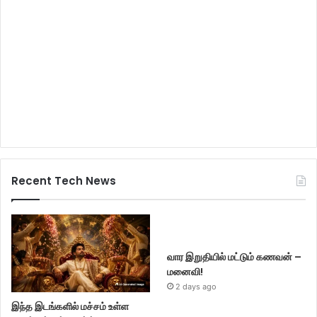
Recent Tech News
வார இறுதியில் மட்டும் கணவன் –
மனைவி!
2 days ago
இந்த இடங்களில் மச்சம் உள்ள