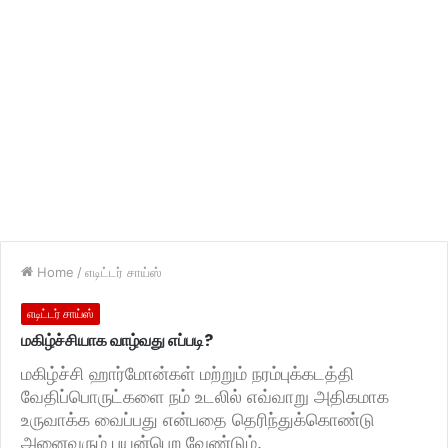
Home
/
எடிட்டர் சாய்ஸ்
எடிட்டர் சாய்ஸ்
மகிழ்ச்சியாக வாழ்வது எப்படி?
மகிழ்ச்சி ஹார்மோன்கள் மற்றும் நரம்புக்கடத்தி
வேதிப்பொருட்களை நம் உடலில் எவ்வாறு அதிகமாக
உருவாக்க வைப்பது என்பதை தெரிந்துக்கொண்டு
அனைவரும் பயன்பெற வேண்டும்.