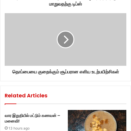
மாறுவதற்கு டிப்ஸ்
தொப்பையை குறைக்கும் சூப்பரான எளிய உடற்பயிற்சிகள்
Related Articles
வார இறுதியில் மட்டும் கணவன் –
மனைவி!
13 hours ago