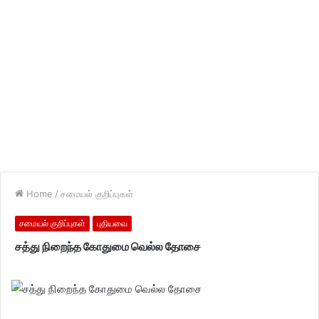
Home
/
சமையல் குறிப்புகள்
சமையல் குறிப்புகள்
புதியவை
சத்து நிறைந்த கோதுமை வெல்ல தோசை