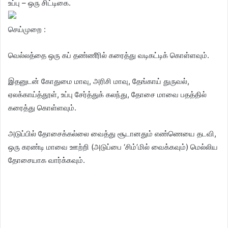
உப்பு – ஒரு சிட்டிகை.
செய்முறை :
வெல்லத்தை ஒரு கப் தண்ணீரில் கரைத்து வடிகட்டிக் கொள்ளவும்.
இதனுடன் கோதுமை மாவு, அரிசி மாவு, தேங்காய் துருவல்,
ஏலக்காய்த்தூள், உப்பு சேர்த்துக் கலந்து, தோசை மாவை பதத்தில்
கரைத்து கொள்ளவும்.
அடுப்பில் தோசைக்கல்லை வைத்து சூடானதும் எண்ணெயை தடவி,
ஒரு கரண்டி மாவை ஊற்றி (அடுப்பை ‘சிம்’மில் வைக்கவும்) மெல்லிய
தோசையாக வார்க்கவும்.