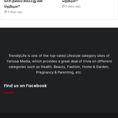
உச்சி திலகம் வைப்பது ஏன்
தெரியுமா?
தெரியுமா?
5 days ago
4 days ago
TrendlyLife is one of the top-rated Lifestyle category sites of
Yarlosai Media, which provides a great deal of trivia on different
categories such as Health, Beauty, Fashion, Home & Garden,
Pregnancy & Parenting, etc.
Find us on Facebook