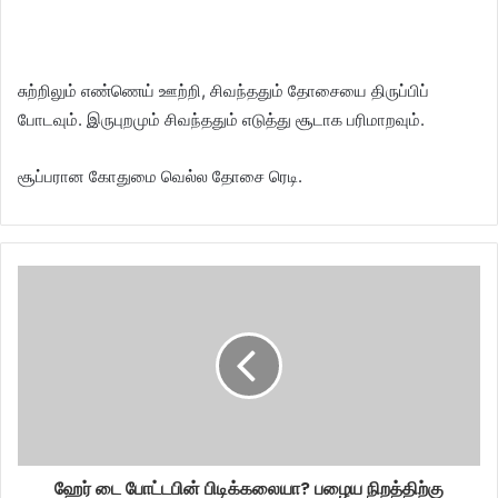
சுற்றிலும் எண்ணெய் ஊற்றி, சிவந்ததும் தோசையை திருப்பிப்
போடவும். இருபுறமும் சிவந்ததும் எடுத்து சூடாக பரிமாறவும்.
சூப்பரான கோதுமை வெல்ல தோசை ரெடி.
ஹேர் டை போட்டபின் பிடிக்கலையா? பழைய நிறத்திற்கு