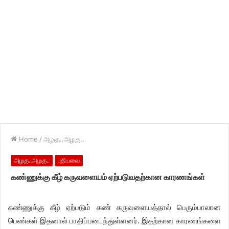
Home
/
அழகு..அழகு..
அழகு..அழகு..
புதியவை
கண்ணுக்கு கீழ் கருவளையம் ஏற்படுவதற்கான காரணங்கள்
கண்ணுக்கு கீழ் ஏற்படும் கண் கருவளையத்தால் பெரும்பாலான
பெண்கள் இதனால் பாதிப்படைந்துள்ளனர். இதற்கான காரணங்களை