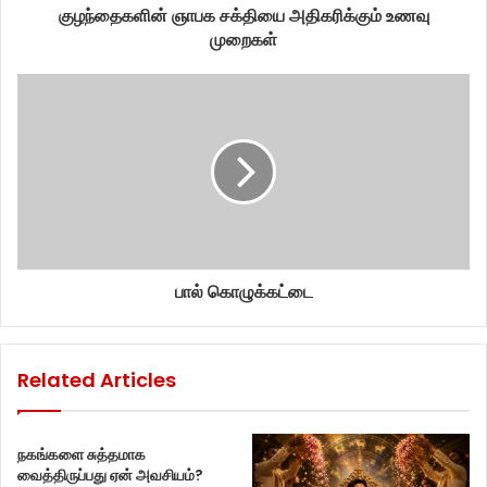
குழந்தைகளின் ஞாபக சக்தியை அதிகரிக்கும் உணவு
முறைகள்
பால் கொழுக்கட்டை
Related Articles
நகங்களை சுத்தமாக
வைத்திருப்பது ஏன் அவசியம்?