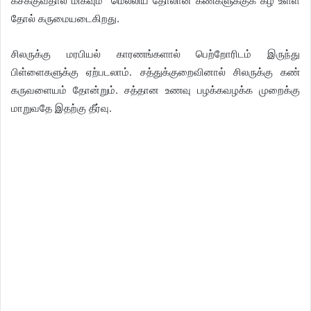
கசக்குவதால் மிகவும் மெல்லிய தோலான கண்களுக்குக் கீழ் உள்ள
தோல் கருமையடைகிறது.
சிலருக்கு மரபியல் காரணங்களால் பெற்றோரிடம் இருந்து
பிள்ளைகளுக்கு ஏற்படலாம். சத்துக்குறைவினால் சிலருக்கு கண்
கருவளையம் தோன்றும். சத்தான உணவு பழக்கவழக்க முறைக்கு
மாறுவதே இதற்கு தீர்வு.