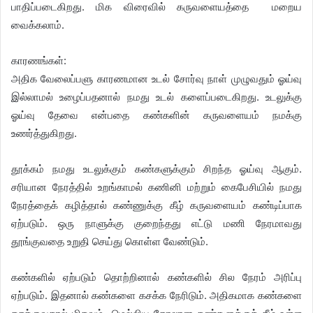
பாதிப்படைகிறது. மிக விரைவில் கருவளையத்தை மறைய
வைக்கலாம்.
காரணங்கள்:
அதிக வேலைப்பளு காரணமான உடல் சோர்வு நாள் முழுவதும் ஓய்வு
இல்லாமல் உழைப்பதனால் நமது உடல் களைப்படைகிறது. உடலுக்கு
ஓய்வு தேவை என்பதை கண்களின் கருவளையம் நமக்கு
உணர்த்துகிறது.
தூக்கம் நமது உடலுக்கும் கண்களுக்கும் சிறந்த ஓய்வு ஆகும்.
சரியான நேரத்தில் உறங்காமல் கணினி மற்றும் கைபேசியில் நமது
நேரத்தைக் கழித்தால் கண்ணுக்கு கீழ் கருவளையம் கண்டிப்பாக
ஏற்படும். ஒரு நாளுக்கு குறைந்தது எட்டு மணி நேரமாவது
தூங்குவதை உறுதி செய்து கொள்ள வேண்டும்.
கண்களில் ஏற்படும் தொற்றினால் கண்களில் சில நேரம் அரிப்பு
ஏற்படும். இதனால் கண்களை கசக்க நேரிடும். அதிகமாக கண்களை