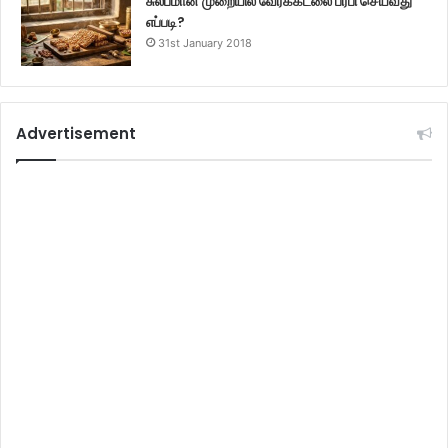
சுலபமான முறையில் வேர்க்கடலை பர்பி செய்வது
எப்படி?
31st January 2018
Advertisement