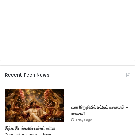
Recent Tech News
வார இறுதியில் மட்டும் கணவன் –
மனைவி!
3 days ago
இந்த இடங்களில் மச்சம் உள்ள
ஆண்கள் சக்கரவர்த்தியாக