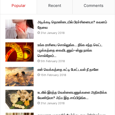
Popular
Recent
Comments
அடிக்கடி தொண்டையில் பிரச்சினையா? கவனம்
தேவை
31st January 2018
உங்க ராசியை சொல்லுங்க… நீங்க எந்த கெட்ட
பழக்கத்தை கைவிடணும்-ன்னு நாங்க
சொல்றோம்…
5th February 2018
என் வெக்கத்தை கட்டி போட்டவள் நீ தானே
15th February 2018
உடலில் இரத்த வெள்ளையணுக்களை அதிகரிக்க
வேண்டுமா? அப்ப இத சாப்பிடுங்க…
31st January 2018