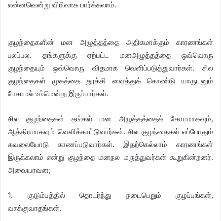
என்னவென்று விரிவாக பார்க்கலாம்.
குழந்தைகளின் மன அழுத்தத்தை அதிகமாக்கும் காரணங்கள்
பலப்பல. தங்களுக்கு ஏற்பட்ட மனஅழுத்தத்தை ஒவ்வொரு
குழந்தையும் ஒவ்வொரு விதமாக வெளிப்படுத்துவார்கள். சில
குழந்தைகள் முகத்தை தூக்கி வைத்துக் கொண்டு யாருடனும்
பேசாமல் உம்மென்று இருப்பார்கள்.
சில குழந்தைகள் தங்கள் மன அழுத்தத்தைக் கோபமாகவும்,
ஆத்திரமாகவும் வெளிக்காட்டுவார்கள். சில குழந்தைகள் எப்போதும்
கவலையோடு காணப்படுவார்கள். இதற்கெல்லாம் காரணங்கள்
இருக்கலாம் என்று குழந்தை மனநல மருத்துவர்கள் கூறுகின்றனர்.
அவையாவன;
1. குடும்பத்தில் தொடர்ந்து நடைபெறும் குழப்பங்கள்,
வாக்குவாதங்கள்.