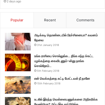
2 days ago
Popular
Recent
Comments
அடிக்கடி தொண்டையில் பிரச்சினையா? கவனம்
தேவை
31st January 2018
உங்க ராசியை சொல்லுங்க… நீங்க எந்த கெட்ட
பழக்கத்தை கைவிடணும்-ன்னு நாங்க
சொல்றோம்…
5th February 2018
என் வெக்கத்தை கட்டி போட்டவள் நீ தானே
15th February 2018
உடலில் இரத்த வெள்ளையணுக்களை அதிகரிக்க
வேண்டுமா? அப்ப இத சாப்பிடுங்க…