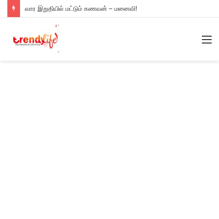
வார இறுதியில் மட்டும் கணவன் – மனைவி!
M