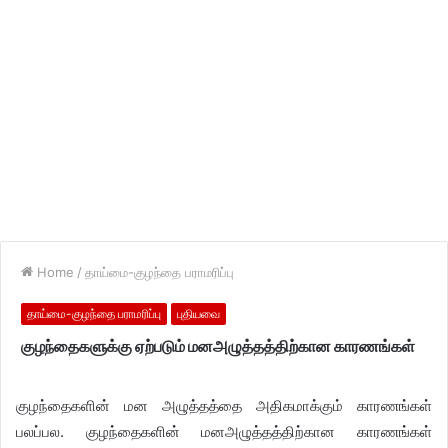
Home
/
தாய்மை-குழந்தை பராமரிப்பு
தாய்மை-குழந்தை பராமரிப்பு
புதியவை
குழந்தைகளுக்கு ஏற்படும் மனஅழுத்தத்திற்கான காரணங்கள்
குழந்தைகளின் மன அழுத்தத்தை அதிகமாக்கும் காரணங்கள்
பலப்பல. குழந்தைகளின் மனஅழுத்தத்திற்கான காரணங்கள்