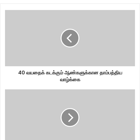
40 வயதைக் கடக்கும் ஆண்களுக்கான தாம்பத்திய
வாழ்க்கை