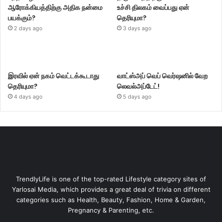
ஆரோக்கியத்திற்கு அதிக நன்மை
உச்சி திலகம் வைப்பது ஏன்
பயக்கும்?
தெரியுமா?
2 days ago
3 days ago
இரவில் ஏன் நகம் வெட்டக்கூடாது
வாட்ஸ்அப் வெப் வெர்ஷனில் வேற
தெரியுமா?
லெவல்அப்டேட்!
4 days ago
5 days ago
TrendlyLife is one of the top-rated Lifestyle category sites of
Yarlosai Media, which provides a great deal of trivia on different
categories such as Health, Beauty, Fashion, Home & Garden,
Pregnancy & Parenting, etc.