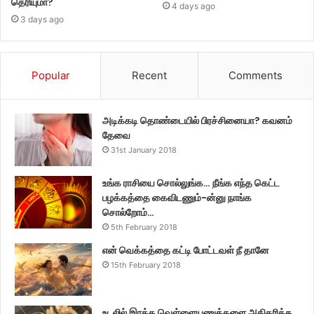
தெரியுமா?
4 days ago
3 days ago
Popular
Recent
Comments
அடிக்கடி தொண்டையில் பிரச்சினையா? கவனம்
தேவை
31st January 2018
உங்க ராசியை சொல்லுங்க… நீங்க எந்த கெட்ட
பழக்கத்தை கைவிடணும்-ன்னு நாங்க
சொல்றோம்…
5th February 2018
என் வெக்கத்தை கட்டி போட்டவள் நீ தானே
15th February 2018
உடலில் இரத்த வெள்ளையணுக்களை அதிகரிக்க