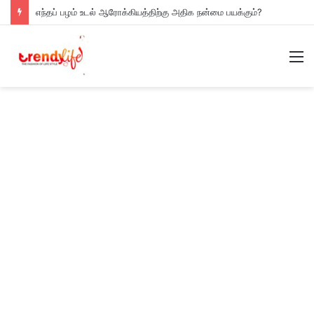
எந்தப் பழம் உடல் ஆரோக்கியத்திற்கு அதிக நன்மை பயக்கும்?
M