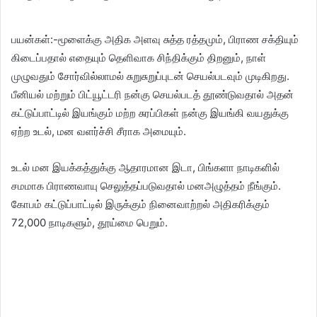
பயன்கள்:-மூளைக்கு அதிக அளவு சுத்த ரத்தமும், பிராண சக்தியும்
கிடைப்பதால் எதையும் தெளிவாக சிந்திக்கும் திறனும், நாள்
முழுவதும் சோர்வில்லாமல் சுறுசுறுப்புடன் செயல்படவும் முடிகிறது.
பீனியல் மற்றும் பிட்யூட்டரி நன்கு செயல்படத் தூண்டுவதால் அதன்
கட்டுப்பாட்டில் இயங்கும் மற்ற சுரப்பிகள் நன்கு இயங்கி வயதுக்கு
ஏற்ற உடல், மன வளர்ச்சி சீராக அமையும்.
உடல் மன இயக்கத்துக்கு ஆதாரமான இடா, பிங்களா நாடிகளில்
சமமாக பிராணவாயு செலுத்தப்படுவதால் மனஅழுத்தம் நீங்கும்.
கோபம் கட்டுப்பாட்டில் இருக்கும் நினைவாற்றல் அதிகரிக்கும்
72,000 நாடிகளும், தூய்மை பெறும்.