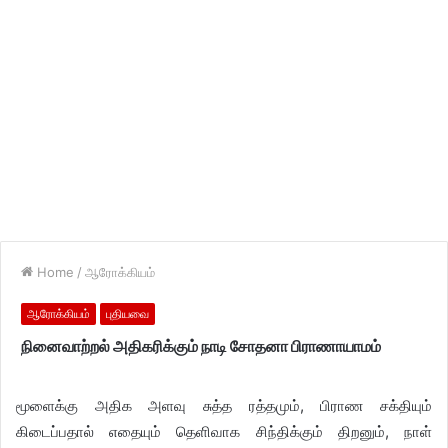
Home
/
ஆரோக்கியம்
ஆரோக்கியம்
புதியவை
நினைவாற்றல் அதிகரிக்கும் நாடி சோதனா பிராணாயாமம்
மூளைக்கு அதிக அளவு சுத்த ரத்தமும், பிராண சக்தியும்
கிடைப்பதால் எதையும் தெளிவாக சிந்திக்கும் திறனும், நாள்